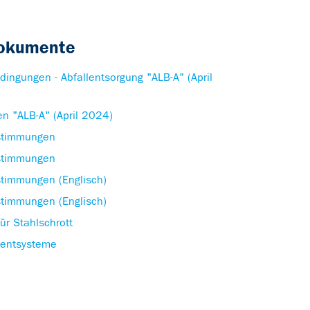
Dokumente
ingungen - Abfallentsorgung "ALB-A" (April
n "ALB-A" (April 2024)
stimmungen
stimmungen
stimmungen (Englisch)
stimmungen (Englisch)
r Stahlschrott
mentsysteme