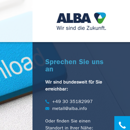
Sprechen Sie uns
an
Wir sind bundesweit für Sie
erreichbar:
+49 30 35182997
metall@alba.info
Oder finden Sie einen
Standort in Ihrer Nähe: