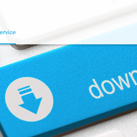
ervice