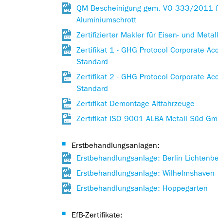
QM Bescheinigung gem. VO 333/2011 für
Aluminiumschrott
Zertifizierter Makler für Eisen- und Metal
Zertifikat 1 - GHG Protocol Corporate A
Standard
Zertifikat 2 - GHG Protocol Corporate A
Standard
Zertifikat Demontage Altfahrzeuge
Zertifikat ISO 9001 ALBA Metall Süd G
Erstbehandlungsanlagen:
Erstbehandlungsanlage: Berlin Lichtenb
Erstbehandlungsanlage: Wilhelmshaven
Erstbehandlungsanlage: Hoppegarten
EfB-Zertifikate: