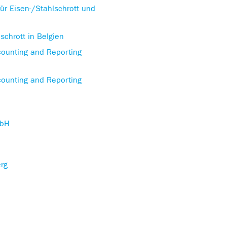
 Eisen-/Stahlschrott und
lschrott in Belgien
ccounting and Reporting
ccounting and Reporting
mbH
erg