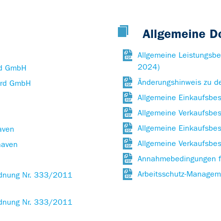
Allgemeine 
Allgemeine Leistungsbed
2024)
rd GmbH
Änderungshinweis zu de
Nord GmbH
Allgemeine Einkaufsbe
Allgemeine Verkaufsbe
Allgemeine Einkaufsbe
aven
Allgemeine Verkaufsbe
haven
Annahmebedingungen fü
Arbeitsschutz-Manage
rdnung Nr. 333/2011
rdnung Nr. 333/2011