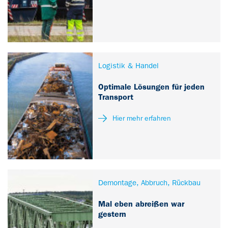
Logistik & Handel
Optimale Lösungen für jeden
Transport
Hier mehr erfahren
Demontage, Abbruch, Rückbau
Mal eben abreißen war
gestern